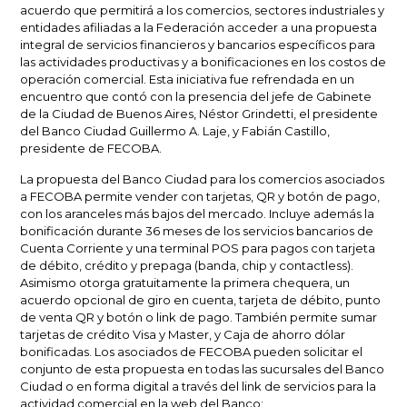
acuerdo que permitirá a los comercios, sectores industriales y
entidades afiliadas a la Federación acceder a una propuesta
integral de servicios financieros y bancarios específicos para
las actividades productivas y a bonificaciones en los costos de
operación comercial. Esta iniciativa fue refrendada en un
encuentro que contó con la presencia del jefe de Gabinete
de la Ciudad de Buenos Aires, Néstor Grindetti, el presidente
del Banco Ciudad Guillermo A. Laje, y Fabián Castillo,
presidente de FECOBA.
La propuesta del Banco Ciudad para los comercios asociados
a FECOBA permite vender con tarjetas, QR y botón de pago,
con los aranceles más bajos del mercado. Incluye además la
bonificación durante 36 meses de los servicios bancarios de
Cuenta Corriente y una terminal POS para pagos con tarjeta
de débito, crédito y prepaga (banda, chip y contactless).
Asimismo otorga gratuitamente la primera chequera, un
acuerdo opcional de giro en cuenta, tarjeta de débito, punto
de venta QR y botón o link de pago. También permite sumar
tarjetas de crédito Visa y Master, y Caja de ahorro dólar
bonificadas. Los asociados de FECOBA pueden solicitar el
conjunto de esta propuesta en todas las sucursales del Banco
Ciudad o en forma digital a través del link de servicios para la
actividad comercial en la web del Banco: