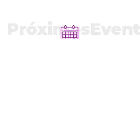
PróximosEvent
Próximos Eventos
VER AGENDA COMPLETA