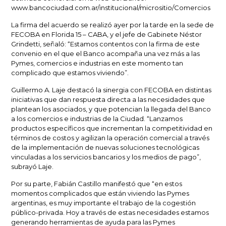
www.bancociudad.com.ar/institucional/micrositio/Comercios
La firma del acuerdo se realizó ayer por la tarde en la sede de
FECOBA en Florida 15 – CABA, y el jefe de Gabinete Néstor
Grindetti, señaló: “Estamos contentos con la firma de este
convenio en el que el Banco acompaña una vez más a las
Pymes, comercios e industrias en este momento tan
complicado que estamos viviendo”.
Guillermo A. Laje destacó la sinergia con FECOBA en distintas
iniciativas que dan respuesta directa a las necesidades que
plantean los asociados, y que potencian la llegada del Banco
a los comercios e industrias de la Ciudad. “Lanzamos
productos específicos que incrementan la competitividad en
términos de costos y agilizan la operación comercial a través
de la implementación de nuevas soluciones tecnológicas
vinculadas a los servicios bancarios y los medios de pago”,
subrayó Laje.
Por su parte, Fabián Castillo manifestó que “en estos
momentos complicados que están viviendo las Pymes
argentinas, es muy importante el trabajo de la cogestión
público-privada. Hoy a través de estas necesidades estamos
generando herramientas de ayuda para las Pymes