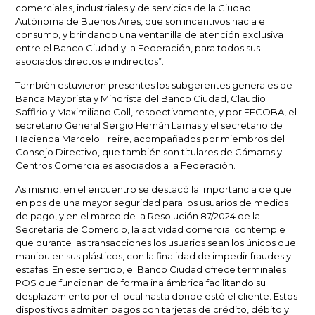
comerciales, industriales y de servicios de la Ciudad
Autónoma de Buenos Aires, que son incentivos hacia el
consumo, y brindando una ventanilla de atención exclusiva
entre el Banco Ciudad y la Federación, para todos sus
asociados directos e indirectos”.
También estuvieron presentes los subgerentes generales de
Banca Mayorista y Minorista del Banco Ciudad, Claudio
Saffirio y Maximiliano Coll, respectivamente, y por FECOBA, el
secretario General Sergio Hernán Lamas y el secretario de
Hacienda Marcelo Freire, acompañados por miembros del
Consejo Directivo, que también son titulares de Cámaras y
Centros Comerciales asociados a la Federación.
Asimismo, en el encuentro se destacó la importancia de que
en pos de una mayor seguridad para los usuarios de medios
de pago, y en el marco de la Resolución 87/2024 de la
Secretaría de Comercio, la actividad comercial contemple
que durante las transacciones los usuarios sean los únicos que
manipulen sus plásticos, con la finalidad de impedir fraudes y
estafas. En este sentido, el Banco Ciudad ofrece terminales
POS que funcionan de forma inalámbrica facilitando su
desplazamiento por el local hasta donde esté el cliente. Estos
dispositivos admiten pagos con tarjetas de crédito, débito y