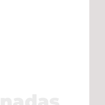
onadas