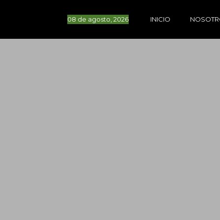
08 de agosto, 2026
INICIO
NOSOTR