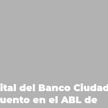
gital del Banco Ciuda
uento en el ABL de