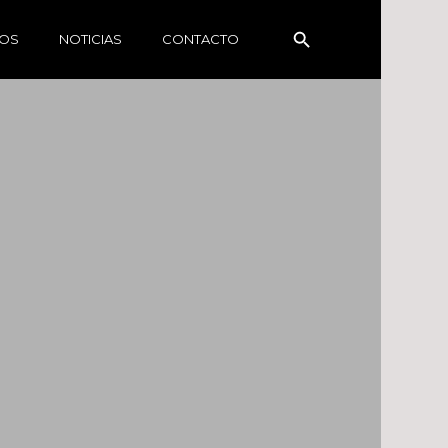
Botón de búsqueda
Buscar:
OS
NOTICIAS
CONTACTO