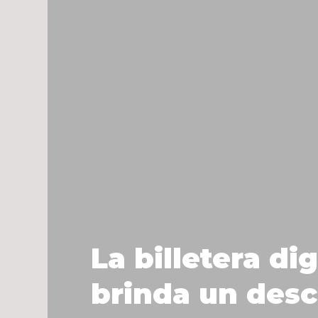
La billetera di
brinda un desc