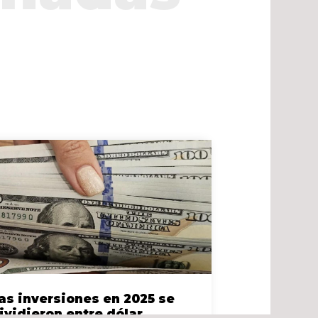
as inversiones en 2025 se
ividieron entre dólar,