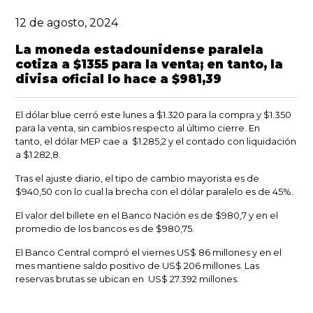
12 de agosto, 2024
La moneda estadounidense paralela
cotiza a $1355 para la venta; en tanto, la
divisa oficial lo hace a $981,39
El dólar blue cerró este lunes a $1.320 para la compra y $1.350
para la venta, sin cambios respecto al último cierre.
En
tanto,
el dólar MEP cae a $1.285,2 y el contado con liquidación
a $1.282,8.
Tras el ajuste diario, el tipo de cambio mayorista es de
$940,50 con lo cual la brecha con el dólar paralelo es de 45%.
El valor del billete en el Banco Nación es de $980,7 y en el
promedio de los bancos es de $980,75.
El Banco Central compró el viernes US$ 86 millones y en el
mes mantiene saldo positivo de US$ 206 millones. Las
reservas brutas se ubican en US$ 27.392 millones.