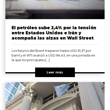
El petróleo sube 2,4% por la tensión
entre Estados Unidos e Irán y
acompaña las alzas en Wall Street
Los futuros del Brent treparon hasta USD 91,37 por
barril y el WTI avanzó a USD 84,43, en una jornada en
la que los principales […]
Leer más