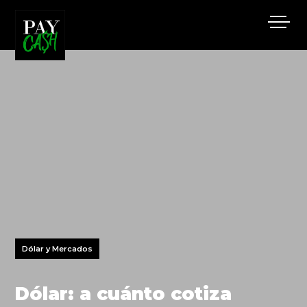
Dólar y Mercados
Dólar: a cuánto cotiza