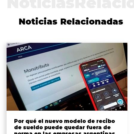
NoticiasRelaci
Noticias Relacionadas
Por qué el nuevo modelo de recibo
de sueldo puede quedar fuera de
norma en las empresas argentinas