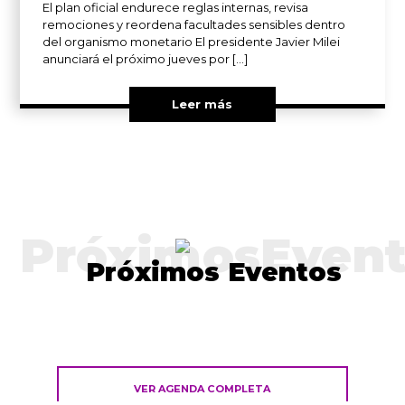
El plan oficial endurece reglas internas, revisa
remociones y reordena facultades sensibles dentro
del organismo monetario El presidente Javier Milei
anunciará el próximo jueves por […]
Leer más
PróximosEvent
Próximos Eventos
VER AGENDA COMPLETA