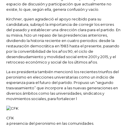
espacio de discusión y participación que actualmente no
existe, lo que, según ella, genera confusión y vacío.
Kirchner, quien agradeció el apoyo recibido para su
candidatura, subrayó la importancia de corregir los errores
del pasado y establecer una dirección clara para el partido. En
su misiva, hizo un repaso de las presidencias anteriores,
dividiendo la historia reciente en cuatro periodos: desde la
restauración democrática en 1983 hasta el presente, pasando
por la convertibilidad de los años 90, el ciclo de
desendeudamiento y movilidad social entre 2001 y 2015, y el
retroceso económico y social de los últimos años.
La ex presidenta también mencionó los recientes triunfos del
peronismo en elecciones universitarias como un indicio de
esperanza para el futuro del partido. Propuso un “segundo
trasvasamiento” que incorpore a las nuevas generaciones en
diversos ámbitos como las universidades, sindicatos y
movimientos sociales, para fortalecer l
CFK
a presencia del peronismo en las comunidades.