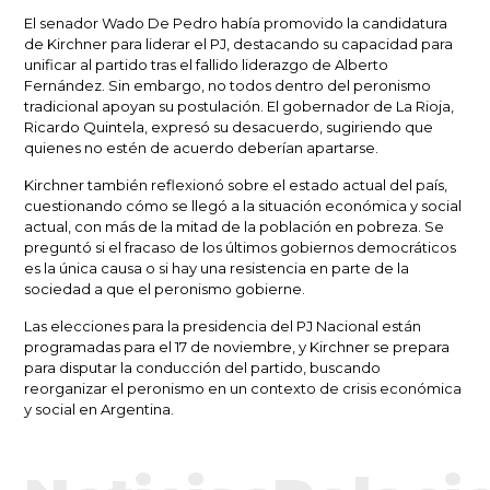
El senador
Wado De Pedro
había promovido la candidatura
de Kirchner para liderar el PJ, destacando su capacidad para
unificar al partido tras el fallido liderazgo de
Alberto
Fernández
. Sin embargo, no todos dentro del peronismo
tradicional apoyan su postulación. El gobernador de La Rioja,
Ricardo Quintela
, expresó su desacuerdo, sugiriendo que
quienes no estén de acuerdo deberían apartarse.
Kirchner también reflexionó sobre el estado actual del país,
cuestionando cómo se llegó a la situación económica y social
actual, con más de la mitad de la población en pobreza. Se
preguntó si el fracaso de los últimos gobiernos democráticos
es la única causa o si hay una resistencia en parte de la
sociedad a que el peronismo gobierne.
Las elecciones para la presidencia del PJ Nacional están
programadas para el 17 de noviembre, y Kirchner se prepara
para disputar la conducción del partido, buscando
reorganizar el peronismo en un contexto de crisis económica
y social en Argentina.