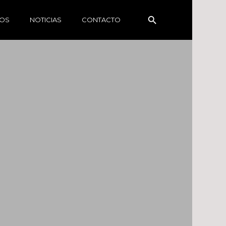
Botón de búsqueda
Buscar:
OS
NOTICIAS
CONTACTO