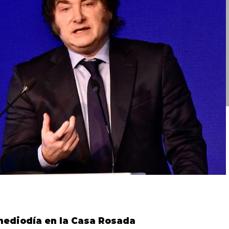
 mediodía en la Casa Rosada