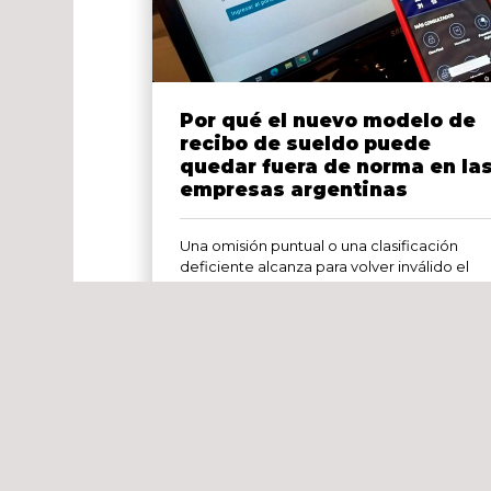
Por qué el nuevo modelo de
recibo de sueldo puede
quedar fuera de norma en la
empresas argentinas
Una omisión puntual o una clasificación
deficiente alcanza para volver inválido el
formulario exigido por la reforma laboral
Desde el 1 de junio de 2026, […]
Leer más