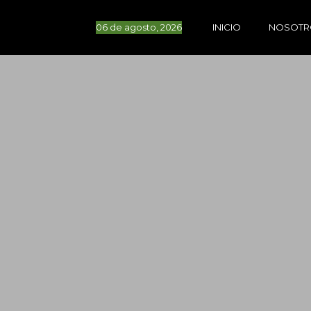
06 de agosto, 2026
INICIO
NOSOTR