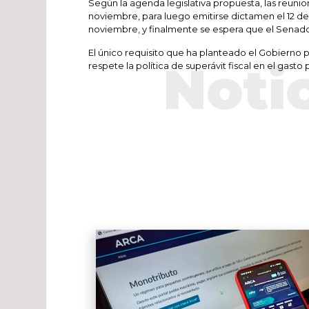
Según la agenda legislativa propuesta, las reunio
noviembre, para luego emitirse dictamen el 12 del
noviembre, y finalmente se espera que el Senado
El único requisito que ha planteado el Gobierno
Noti
respete la política de superávit fiscal en el gasto 