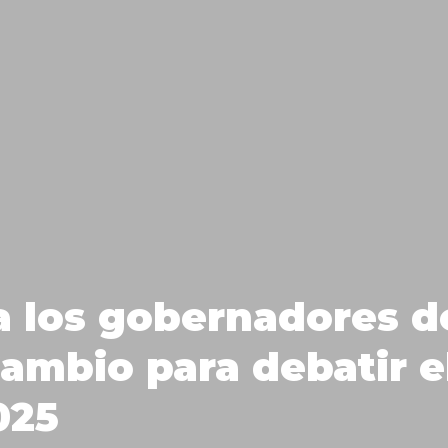
a los gobernadores d
Cambio para debatir e
025