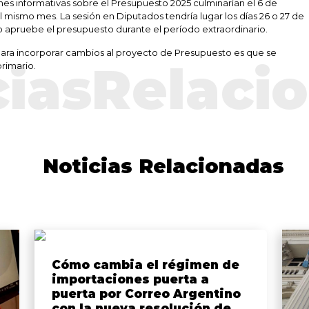
nes informativas sobre el Presupuesto 2025 culminarían el 6 de
 mismo mes. La sesión en Diputados tendría lugar los días 26 o 27 de
 apruebe el presupuesto durante el período extraordinario.
 para incorporar cambios al proyecto de Presupuesto es que se
ciasRelaci
primario.
Noticias Relacionadas
Cómo cambia el régimen de
importaciones puerta a
puerta por Correo Argentino
con la nueva resolución de