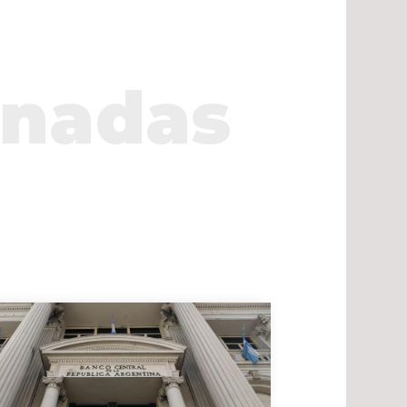
onadas