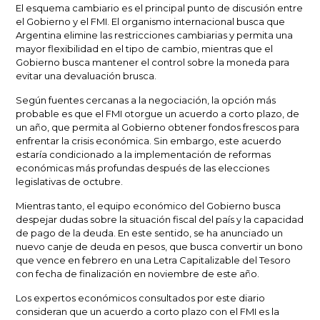
El esquema cambiario es el principal punto de discusión entre
el Gobierno y el FMI. El organismo internacional busca que
Argentina elimine las restricciones cambiarias y permita una
mayor flexibilidad en el tipo de cambio, mientras que el
Gobierno busca mantener el control sobre la moneda para
evitar una devaluación brusca.
Según fuentes cercanas a la negociación, la opción más
probable es que el FMI otorgue un acuerdo a corto plazo, de
un año, que permita al Gobierno obtener fondos frescos para
enfrentar la crisis económica. Sin embargo, este acuerdo
estaría condicionado a la implementación de reformas
económicas más profundas después de las elecciones
legislativas de octubre.
Mientras tanto, el equipo económico del Gobierno busca
despejar dudas sobre la situación fiscal del país y la capacidad
de pago de la deuda. En este sentido, se ha anunciado un
nuevo canje de deuda en pesos, que busca convertir un bono
que vence en febrero en una Letra Capitalizable del Tesoro
con fecha de finalización en noviembre de este año.
Los expertos económicos consultados por este diario
consideran que un acuerdo a corto plazo con el FMI es la