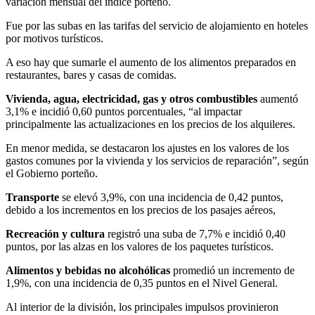
variación mensual del índice porteño.
Fue por las subas en las tarifas del servicio de alojamiento en hoteles
por motivos turísticos.
A eso hay que sumarle el aumento de los alimentos preparados en
restaurantes, bares y casas de comidas.
Vivienda, agua, electricidad, gas y otros combustibles
aumentó
3,1% e incidió 0,60 puntos porcentuales, “al impactar
principalmente las actualizaciones en los precios de los alquileres.
En menor medida, se destacaron los ajustes en los valores de los
gastos comunes por la vivienda y los servicios de reparación”, según
el Gobierno porteño.
Transporte
se elevó 3,9%, con una incidencia de 0,42 puntos,
debido a los incrementos en los precios de los pasajes aéreos,
Recreación y cultura
registró una suba de 7,7% e incidió 0,40
puntos, por las alzas en los valores de los paquetes turísticos.
Alimentos y bebidas no alcohólicas
promedió un incremento de
1,9%, con una incidencia de 0,35 puntos en el Nivel General.
Al interior de la división, los principales impulsos provinieron