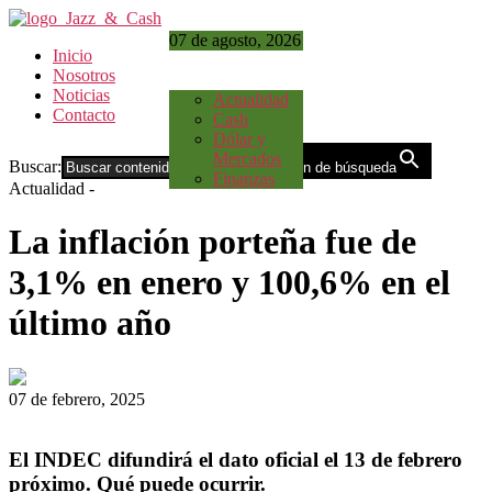
07 de agosto, 2026
Inicio
Nosotros
Noticias
Actualidad
Contacto
Cash
Dólar y
Mercados
Buscar:
Botón de búsqueda
Finanzas
Actualidad
-
La inflación porteña fue de
3,1% en enero y 100,6% en el
último año
07 de febrero, 2025
El INDEC difundirá el dato oficial el 13 de febrero
próximo. Qué puede ocurrir.