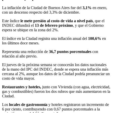
La inflación de la Ciudad de Buenos Aires fue del
3,1%
en enero,
con un descenso respecto del 3,3% de diciembre.
Este índice
le mete presión al costo de vida a nivel país
, que el
INDEC difundirá el
13 de febrero próximo
, y que el Gobierno
espera se ubique en la zona del 2%.
El índice en la Ciudad registra una inflación anual del
100,6%
en
los últimos doce meses.
Representa una reducción de
36,7 puntos porcentuales
con
relación al año previo.
El jueves de la próxima semana se conocerán los datos nacionales
de la mano del IPC del INDEC, donde se espera una inflación más
cercana al 2%, aunque los datos de la Ciudad podría preanunciar un
costo de vida mayor.
Restaurantes y hoteles,
junto con Vivienda (con agua, electricidad,
gas y combustibles) fueron los dos rubros que más aumentaron en la
Ciudad.
Los
locales de gastronomía
y hoteles registraron un incremento de
6 por ciento, contribuyendo con 0,67 puntos porcentuales a la