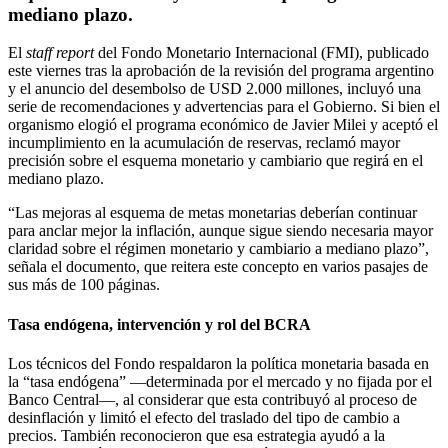
mediano plazo.
El
staff report
del Fondo Monetario Internacional (FMI), publicado
este viernes tras la aprobación de la revisión del programa argentino
y el anuncio del desembolso de USD 2.000 millones, incluyó una
serie de recomendaciones y advertencias para el Gobierno. Si bien el
organismo elogió el programa económico de Javier Milei y aceptó el
incumplimiento en la acumulación de reservas, reclamó mayor
precisión sobre el esquema monetario y cambiario que regirá en el
mediano plazo.
“Las mejoras al esquema de metas monetarias deberían continuar
para anclar mejor la inflación, aunque sigue siendo necesaria mayor
claridad sobre el régimen monetario y cambiario a mediano plazo”,
señala el documento, que reitera este concepto en varios pasajes de
sus más de 100 páginas.
Tasa endógena, intervención y rol del BCRA
Los técnicos del Fondo respaldaron la política monetaria basada en
la “tasa endógena” —determinada por el mercado y no fijada por el
Banco Central—, al considerar que esta contribuyó al proceso de
desinflación y limitó el efecto del traslado del tipo de cambio a
precios. También reconocieron que esa estrategia ayudó a la