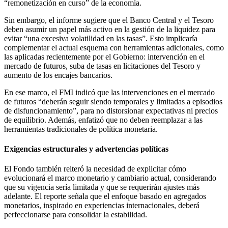
“remonetización en curso” de la economía.
Sin embargo, el informe sugiere que el Banco Central y el Tesoro
deben asumir un papel más activo en la gestión de la liquidez para
evitar “una excesiva volatilidad en las tasas”. Esto implicaría
complementar el actual esquema con herramientas adicionales, como
las aplicadas recientemente por el Gobierno: intervención en el
mercado de futuros, suba de tasas en licitaciones del Tesoro y
aumento de los encajes bancarios.
En ese marco, el FMI indicó que las intervenciones en el mercado
de futuros “deberán seguir siendo temporales y limitadas a episodios
de disfuncionamiento”, para no distorsionar expectativas ni precios
de equilibrio. Además, enfatizó que no deben reemplazar a las
herramientas tradicionales de política monetaria.
Exigencias estructurales y advertencias políticas
El Fondo también reiteró la necesidad de explicitar cómo
evolucionará el marco monetario y cambiario actual, considerando
que su vigencia sería limitada y que se requerirán ajustes más
adelante. El reporte señala que el enfoque basado en agregados
monetarios, inspirado en experiencias internacionales, deberá
perfeccionarse para consolidar la estabilidad.