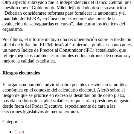
Otro aspecto subrayado fue la independencia del Banco Central, una
cuestión que el Gobierno de Milei dejó de lado desde su asunción.
“Deberían considerarse reformas para fortalecer la autonomía y el
mandato del BCRA, en línea con las recomendaciones de la
evaluación de salvaguardas en curso”, plantearon los técnicos del
organismo.
Por último, el informe incluyó una recomendación sobre la medición
oficial de inflación. El FMI instó al Gobierno a publicar cuanto antes
un nuevo Índice de Precios al Consumidor (IPC) actualizado, que
refleje mejor los cambios estructurales en los patrones de consumo y
mejore la calidad estadística.
Riesgos electorales
El organismo también advirtió sobre posibles desvíos en la política
económica en el contexto del calendario electoral. Alertó sobre el
riesgo de que se priorice en exceso la desinflación de corto plazo,
basada en flujos de capital volátiles, o que surjan presiones de gasto
desde fuera del Poder Ejecutivo, especialmente de cara a las
elecciones legislativas de medio término.
Categorías
Cash