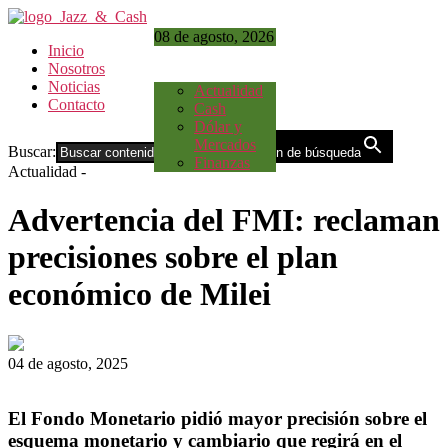
08 de agosto, 2026
Inicio
Nosotros
Noticias
Actualidad
Contacto
Cash
Dólar y
Mercados
Buscar:
Botón de búsqueda
Finanzas
Actualidad
-
Advertencia del FMI: reclaman
precisiones sobre el plan
económico de Milei
04 de agosto, 2025
El Fondo Monetario pidió mayor precisión sobre el
esquema monetario y cambiario que regirá en el