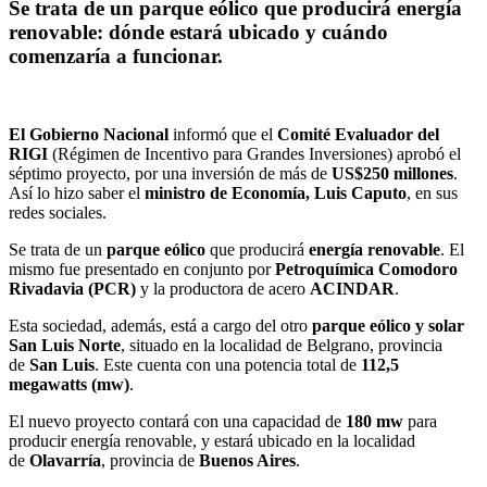
Se trata de un parque eólico que producirá energía
renovable: dónde estará ubicado y cuándo
comenzaría a funcionar.
El Gobierno Nacional
informó que el
Comité Evaluador del
RIGI
(Régimen de Incentivo para Grandes Inversiones) aprobó el
séptimo proyecto, por una inversión de más de
US$250 millones
.
Así lo hizo saber el
ministro de Economía, Luis Caputo
, en sus
redes sociales.
Se trata de un
parque eólico
que producirá
energía renovable
. El
mismo fue presentado en conjunto por
Petroquímica Comodoro
Rivadavia (PCR)
y la productora de acero
ACINDAR
.
Esta sociedad, además, está a cargo del otro
parque eólico y solar
San Luis Norte
, situado en la localidad de Belgrano, provincia
de
San Luis
. Este cuenta con una potencia total de
112,5
megawatts (mw)
.
El nuevo proyecto contará con una capacidad de
180 mw
para
producir energía renovable, y estará ubicado en la localidad
de
Olavarría
, provincia de
Buenos Aires
.