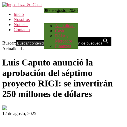
08 de agosto, 2026
Inicio
Nosotros
Noticias
Actualidad
Contacto
Cash
Dólar y
Mercados
Buscar:
Botón de búsqueda
Finanzas
Actualidad
-
Luis Caputo anunció la
aprobación del séptimo
proyecto RIGI: se invertirán
250 millones de dólares
12 de agosto, 2025