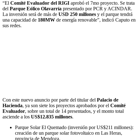
“El
Comité Evaluador del RIGI
aprobó el 7mo proyecto. Se trata
del
Parque Eólico Olavarría
presentado por PCR y ACINDAR.
La inversión será de más de
USD 250 millones
y el parque tendrá
una capacidad de
180MW
de energía renovable”, indicó Caputo en
sus redes.
Con este nuevo anuncio por parte del titular del
Palacio de
Hacienda
, ya son siete los proyectos aprobados por el
Comité
Evaluador
, sobre un total de 14 presentados, y el monto total
asciende a los
US$12.835 millones
.
Parque Solar El Quemado (inversión por US$211 millones):
creación de un parque solar fotovoltaico en Las Heras,
provincia de Mendoza.