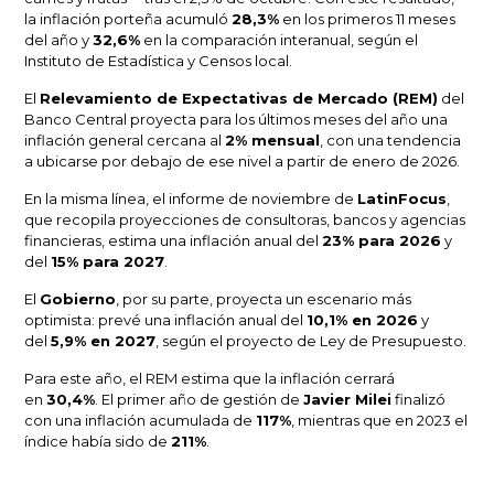
la inflación porteña acumuló
28,3%
en los primeros 11 meses
del año y
32,6%
en la comparación interanual, según el
Instituto de Estadística y Censos local.
El
Relevamiento de Expectativas de Mercado (REM)
del
Banco Central proyecta para los últimos meses del año una
inflación general cercana al
2% mensual
, con una tendencia
a ubicarse por debajo de ese nivel a partir de enero de 2026.
En la misma línea, el informe de noviembre de
LatinFocus
,
que recopila proyecciones de consultoras, bancos y agencias
financieras, estima una inflación anual del
23% para 2026
y
del
15% para 2027
.
El
Gobierno
, por su parte, proyecta un escenario más
optimista: prevé una inflación anual del
10,1% en 2026
y
del
5,9% en 2027
, según el proyecto de Ley de Presupuesto.
Para este año, el REM estima que la inflación cerrará
en
30,4%
. El primer año de gestión de
Javier Milei
finalizó
con una inflación acumulada de
117%
, mientras que en 2023 el
índice había sido de
211%
.