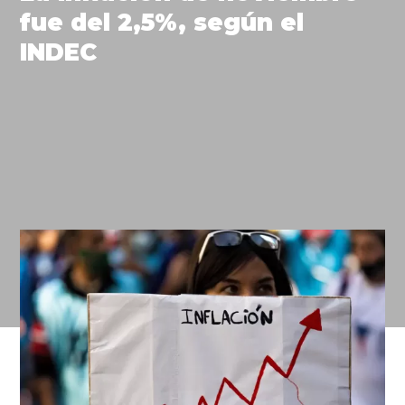
fue del 2,5%, según el
INDEC