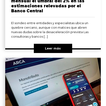
mensual el umbral del 2% en las
estimaciones relevadas por el
Banco Central
El sondeo entre entidades y especialistas ubica un
quiebre cercano, aunque con matices que abren
nuevas dudas sobre la desaceleración prevista Las
consultoras y bancos […]
Leer más