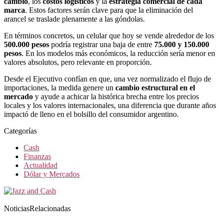
cambio
, los
costos logísticos
y la
estrategia comercial de cada
marca
. Estos factores serán clave para que la eliminación del
arancel se traslade plenamente a las góndolas.
En términos concretos, un celular que hoy se vende alrededor de los
500.000 pesos
podría registrar una baja de entre
75.000 y 150.000
pesos
. En los modelos más económicos, la reducción sería menor en
valores absolutos, pero relevante en proporción.
Desde el Ejecutivo confían en que, una vez normalizado el flujo de
importaciones, la medida genere un
cambio estructural en el
mercado
y ayude a achicar la histórica brecha entre los precios
locales y los valores internacionales, una diferencia que durante años
impactó de lleno en el bolsillo del consumidor argentino.
Categorías
Cash
Finanzas
Actualidad
Dólar y Mercados
NoticiasRelacionadas