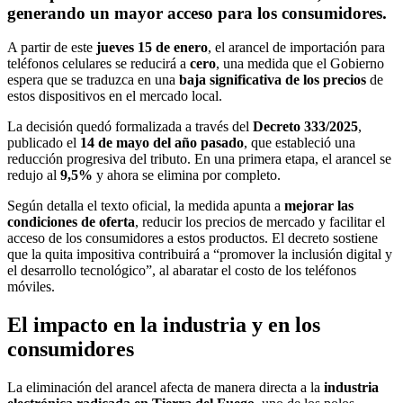
generando un mayor acceso para los consumidores.
A partir de este
jueves 15 de enero
, el arancel de importación para
teléfonos celulares se reducirá a
cero
, una medida que el Gobierno
espera que se traduzca en una
baja significativa de los precios
de
estos dispositivos en el mercado local.
La decisión quedó formalizada a través del
Decreto 333/2025
,
publicado el
14 de mayo del año pasado
, que estableció una
reducción progresiva del tributo. En una primera etapa, el arancel se
redujo al
9,5%
y ahora se elimina por completo.
Según detalla el texto oficial, la medida apunta a
mejorar las
condiciones de oferta
, reducir los precios de mercado y facilitar el
acceso de los consumidores a estos productos. El decreto sostiene
que la quita impositiva contribuirá a “promover la inclusión digital y
el desarrollo tecnológico”, al abaratar el costo de los teléfonos
móviles.
El impacto en la industria y en los
consumidores
La eliminación del arancel afecta de manera directa a la
industria