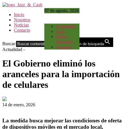
07 de agosto, 2026
Inicio
Nosotros
Noticias
Actualidad
Contacto
Cash
Dólar y
Mercados
Buscar:
Botón de búsqueda
Finanzas
Actualidad
-
El Gobierno eliminó los
aranceles para la importación
de celulares
14 de enero, 2026
La medida busca mejorar las condiciones de oferta
de dispositivos móviles en el mercado local,