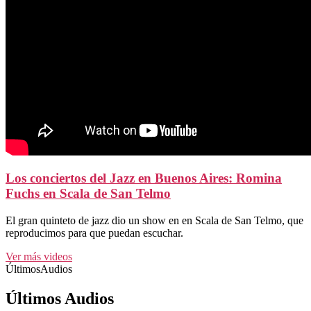
Los conciertos del Jazz en Buenos Aires: Romina
Fuchs en Scala de San Telmo
El gran quinteto de jazz dio un show en en Scala de San Telmo, que
reproducimos para que puedan escuchar.
Ver más videos
ÚltimosAudios
Últimos Audios