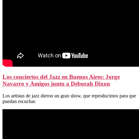
Los conciertos del Jazz en Buenos Aires: Jorge
Navarro y Amigos junto a Deborah Dixon
Los artistas de jazz dieron un gran show, que reproducimos para que
puedan escuchar.