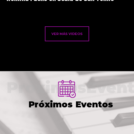
VER MÁS VIDEOS
PróximosEvent
Próximos Eventos