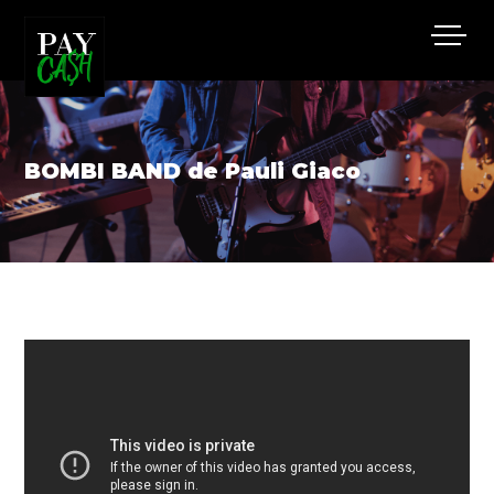
BOMBI BAND de Pauli Giaco