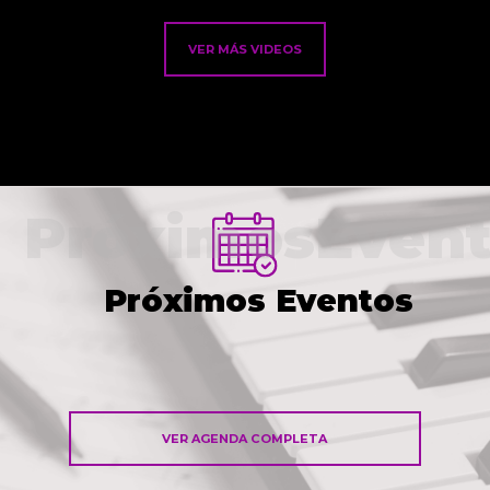
VER MÁS VIDEOS
PróximosEvent
Próximos Eventos
VER AGENDA COMPLETA