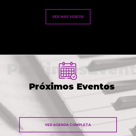
VER MÁS VIDEOS
PróximosEvent
Próximos Eventos
VER AGENDA COMPLETA