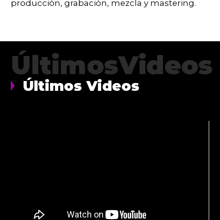
producción, grabación, mezcla y mastering.
ÚltimosVideos
Últimos Videos