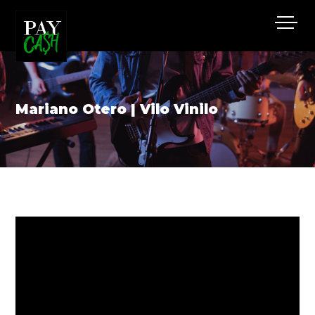
Mariano Otero | Vilo Vinilo