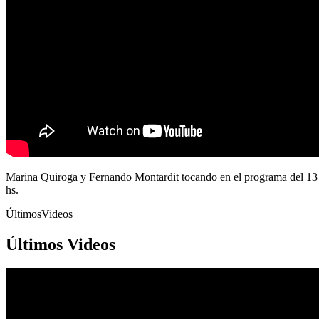
Marina Quiroga y Fernando Montardit tocando en el programa del 1
hs.
ÚltimosVideos
Últimos Videos