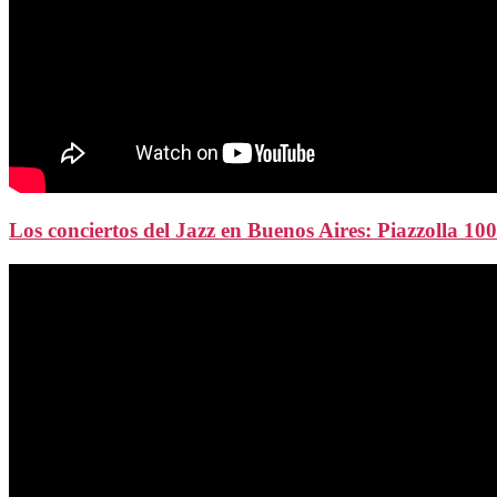
Los conciertos del Jazz en Buenos Aires: Piazzolla 1