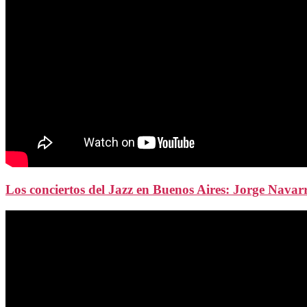
Los conciertos del Jazz en Buenos Aires: Jorge Nava