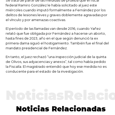
Se trata de parte de las medidas de prueba que el fiscal
federal
Ramiro González
le había solicitado al juez este
miércoles cuando imputó formalmente a Fernández por los
delitos de lesiones leves y graves doblemente agravadas por
el vínculo y por amenazas coactivas.
El período de las llamadas van desde 2016, cuando Yañez
relató que fue obligada por Fernández a hacerse un aborto,
hasta fines de 2023, año en el que según denunció la ex
primera dama siguió el hostigamiento. También fue el final del
mandato presidencial de Fernández.
En tanto, el juez rechazó
“una inspección judicial de la quinta
de Olivos, sus adyacencias y anexos”
, tal como había pedido
la Fiscalía. El magistrado entendió que hoy ese medida no es
conducente para el estado de la investigación.
NoticiasRelaci
Noticias Relacionadas