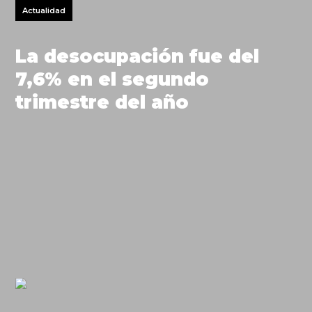
Actualidad
La desocupación fue del
7,6% en el segundo
trimestre del año