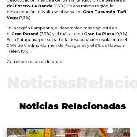
del Estero-La Banda
(0,7%). En esa misma región, la
desocupación más alta se observa en
Gran Tucumán-Tafí
Viejo
(7,3%)
En la región Pampeana, el desempleo más bajo está en
el
Gran Paraná
(3,7%) y el más alto en
Gran La Plata
(9,9%).
En la Patagonia, por su parte, la desocupación oscila entre el
0,9% de Viedma-Carmen de Patagones y el 9% de Rawson-
Trelew (9%).
Con información de Infobae
NoticiasRelaci
Noticias Relacionadas