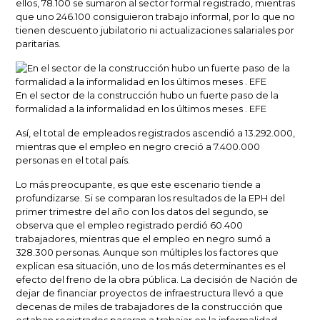
ellos, 78.100 se sumaron al sector formal registrado, mientras
que uno 246.100 consiguieron trabajo informal, por lo que no
tienen descuento jubilatorio ni actualizaciones salariales por
paritarias.
En el sector de la construcción hubo un fuerte paso de la
formalidad a la informalidad en los últimos meses . EFE
Así, el total de empleados registrados ascendió a 13.292.000,
mientras que el empleo en negro creció a 7.400.000
personas en el total país.
Lo más preocupante, es que este escenario tiende a
profundizarse. Si se comparan los resultados de la EPH del
primer trimestre del año con los datos del segundo, se
observa que el empleo registrado perdió 60.400
trabajadores, mientras que el empleo en negro sumó a
328.300 personas. Aunque son múltiples los factores que
explican esa situación, uno de los más determinantes es el
efecto del freno de la obra pública. La decisión de Nación de
dejar de financiar proyectos de infraestructura llevó a que
decenas de miles de trabajadores de la construcción que
estaban registrados pasaran a trabajar en la informalidad.