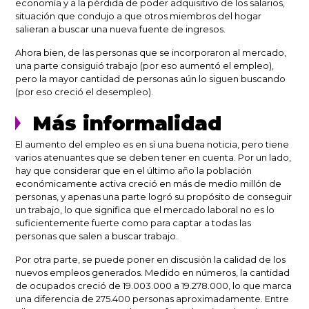
economía y a la pérdida de poder adquisitivo de los salarios,
situación que condujo a que otros miembros del hogar
salieran a buscar una nueva fuente de ingresos.
Ahora bien, de las personas que se incorporaron al mercado,
una parte consiguió trabajo (por eso aumentó el empleo),
pero la mayor cantidad de personas aún lo siguen buscando
(por eso creció el desempleo).
Más informalidad
El aumento del empleo es en sí una buena noticia, pero tiene
varios atenuantes que se deben tener en cuenta. Por un lado,
hay que considerar que en el último año la población
económicamente activa creció en más de medio millón de
personas, y apenas una parte logró su propósito de conseguir
un trabajo, lo que significa que el mercado laboral no es lo
suficientemente fuerte como para captar a todas las
personas que salen a buscar trabajo.
Por otra parte, se puede poner en discusión la calidad de los
nuevos empleos generados. Medido en números, la cantidad
de ocupados creció de 19.003.000 a 19.278.000, lo que marca
una diferencia de 275.400 personas aproximadamente. Entre