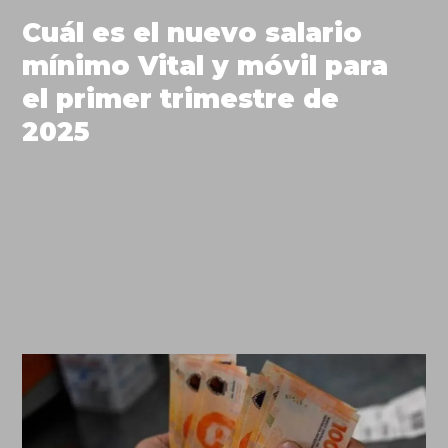
Cuál es el nuevo salario
mínimo Vital y móvil para
el primer trimestre de
2025