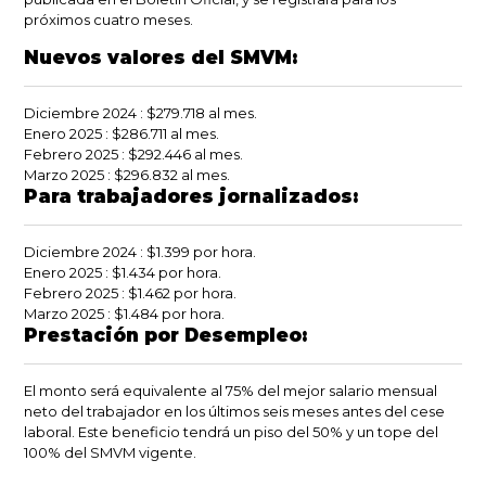
próximos cuatro meses.
Nuevos valores del SMVM:
Diciembre 2024
: $279.718 al mes.
Enero 2025
: $286.711 al mes.
Febrero 2025
: $292.446 al mes.
Marzo 2025
: $296.832 al mes.
Para trabajadores jornalizados:
Diciembre 2024
: $1.399 por hora.
Enero 2025
: $1.434 por hora.
Febrero 2025
: $1.462 por hora.
Marzo 2025
: $1.484 por hora.
Prestación por Desempleo:
El monto será equivalente al
75% del mejor salario mensual
neto
del trabajador en los últimos seis meses antes del cese
laboral. Este beneficio tendrá un piso del
50%
y un tope del
100% del SMVM vigente.