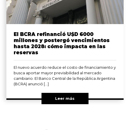
El BCRA refinanció U$D 6000
millones y postergó vencimientos
hasta 2028: cómo impacta en las
reservas
El nuevo acuerdo reduce el costo de financiamiento y
busca aportar mayor previsibilidad al mercado
cambiario. El Banco Central de la República Argentina
(BCRA) anunció […]
Leer más