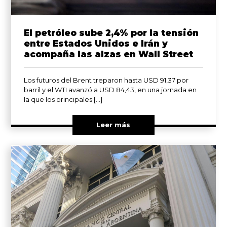
El petróleo sube 2,4% por la tensión
entre Estados Unidos e Irán y
acompaña las alzas en Wall Street
Los futuros del Brent treparon hasta USD 91,37 por
barril y el WTI avanzó a USD 84,43, en una jornada en
la que los principales […]
Leer más