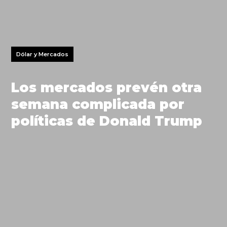
Dólar y Mercados
Los mercados prevén otra
semana complicada por
políticas de Donald Trump