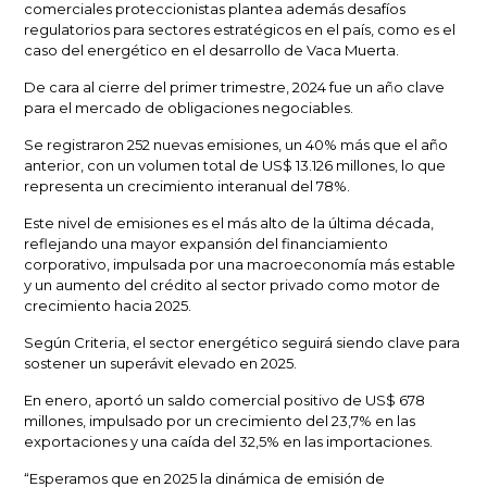
comerciales proteccionistas plantea además
desafíos
regulatorios
para sectores estratégicos en el país, como es el
caso del energético en el desarrollo de Vaca Muerta.
De cara al cierre del primer trimestre, 2024 fue un año clave
para el mercado de
obligaciones negociables.
Se registraron 252 nuevas emisiones, un 40% más que el año
anterior, con un volumen total de
US$ 13.126 millones
, lo que
representa un crecimiento interanual del 78%.
Este nivel de emisiones es el más alto de la última década,
reflejando una mayor expansión del financiamiento
corporativo, impulsada por una macroeconomía más estable
y un aumento del crédito al sector privado como motor de
crecimiento hacia 2025.
Según Criteria, el
sector energético seguirá siendo clave
para
sostener un superávit elevado en 2025.
En enero, aportó un saldo comercial positivo de US$ 678
millones, impulsado por un crecimiento del 23,7% en las
exportaciones y una caída del 32,5% en las importaciones.
“Esperamos que en 2025 la dinámica de emisión de