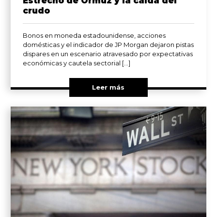
Estrecho de Ormuz y la caída del
crudo
Bonos en moneda estadounidense, acciones
domésticas y el indicador de JP Morgan dejaron pistas
dispares en un escenario atravesado por expectativas
económicas y cautela sectorial […]
Leer más