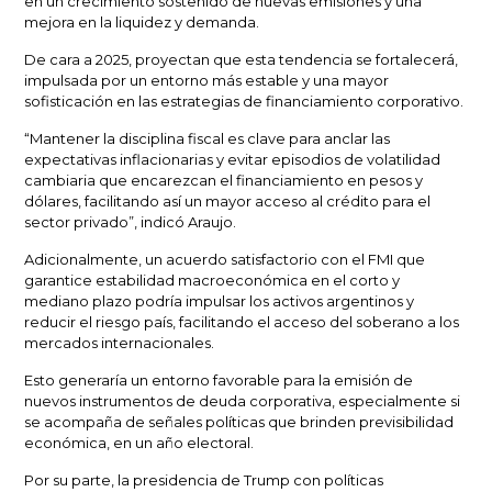
en un crecimiento sostenido de nuevas emisiones y una
mejora en la liquidez y demanda.
De cara a 2025, proyectan que
esta tendencia se fortalecerá
,
impulsada por un entorno más estable y una mayor
sofisticación en las estrategias de financiamiento corporativo.
“Mantener la disciplina fiscal es clave para anclar las
expectativas inflacionarias
y evitar episodios de volatilidad
cambiaria que encarezcan el financiamiento en pesos y
dólares, facilitando así un mayor acceso al crédito para el
sector privado”, indicó Araujo.
Adicionalmente, un acuerdo satisfactorio con el FMI que
garantice estabilidad macroeconómica en el corto y
mediano plazo podría
impulsar los activos argentinos y
reducir el riesgo país
, facilitando el acceso del soberano a los
mercados internacionales.
Esto generaría un
entorno favorable
para la emisión de
nuevos instrumentos de deuda corporativa, especialmente si
se acompaña de señales políticas que brinden previsibilidad
económica, en un año electoral.
Por su parte, la presidencia de Trump con políticas