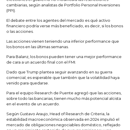
cambiarias, según analistas de
Portfolio Personal Inversiones
(PPI).
El debate entre los agentes del mercado es qué
activo
financiero
podría verse más beneficiado, es decir, si los bonos
o las acciones.
Las acciones vienen teniendo una inferior performance que
los bonos en las últimas semanas.
Para
Balanz
, los bonos pueden tener una mejor performance
de cara a un acuerdo final con el FMI.
Dado que Trump plantea seguir avanzando en su guerra
comercial, es esperable que también que
la volatilidad haya
venido para quedarse.
Para el equipo
Research de Puente
agregó que las acciones,
sobre todo las bancarias, tienen mucho más potencial alcista
en el evento de un acuerdo.
Según
Gustavo Araujo, Head of Research de Criteria
, la
estabilidad macroeconómica observada en 2024 impulsó el
mercado de obligaciones negociables doméstico, reflejado