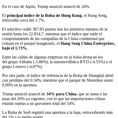
En el caso de Japón, Trump anunció arancel de 24%.
El
principal índice de la Bolsa de Hong Kong
, el Hang Seng,
retrocedía cerca del 1.7%.
El selectivo cedió 387.83 puntos tras los primeros minutos de la
sesión hasta los 22.814,7, mientras que el índice que mide el
comportamiento de las compañías de la China continental que
cotizan en el parqué hongkonés, el
Hang Seng China Enterprises,
bajó el 1.73%.
Entre las caídas de algunas empresas en la bolsa destacan los
del grupo Alibaba (-5.86%), la automovilística BYD (-4.55%) o el
grupo Lenovo (-4.87%).
Por otra parte, el índice de referencia de la Bolsa de Shanghái abrió
con pérdidas del 0.34%, mientras que el parqué de Shenzhen sumó
0.09% en la apertura.
Trump anunció arancel de
34% para China
, que se suma a las
tasas del 20% ya vigentes, con lo que las importaciones chinas
estarán sujetas a un gravamen total del 54%.
La Bolsa de Seúl registró una apertura a la baja, retrocediendo más
del 1% a la media sesión.