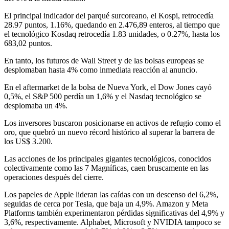
El principal indicador del parqué surcoreano, el Kospi, retrocedía
28.97 puntos, 1.16%, quedando en 2.476,89 enteros, al tiempo que
el tecnológico Kosdaq retrocedía 1.83 unidades, o 0.27%, hasta los
683,02 puntos.
En tanto, los futuros de Wall Street y de las bolsas europeas se
desplomaban hasta 4% como inmediata reacción al anuncio.
En el aftermarket de la bolsa de Nueva York, el Dow Jones cayó
0,5%, el S&P 500 perdía un 1,6% y el Nasdaq tecnológico se
desplomaba un 4%.
Los inversores buscaron posicionarse en activos de refugio como el
oro, que quebró un nuevo récord histórico al superar la barrera de
los US$ 3.200.
Las acciones de los principales gigantes tecnológicos, conocidos
colectivamente como las 7 Magníficas, caen bruscamente en las
operaciones después del cierre.
Los papeles de Apple lideran las caídas con un descenso del 6,2%,
seguidas de cerca por Tesla, que baja un 4,9%. Amazon y Meta
Platforms también experimentaron pérdidas significativas del 4,9% y
3,6%, respectivamente. Alphabet, Microsoft y NVIDIA tampoco se