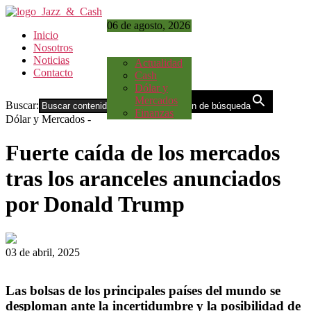
06 de agosto, 2026
Inicio
Nosotros
Noticias
Actualidad
Contacto
Cash
Dólar y
Mercados
Buscar:
Botón de búsqueda
Finanzas
Dólar y Mercados
-
Fuerte caída de los mercados
tras los aranceles anunciados
por Donald Trump
03 de abril, 2025
Las bolsas de los principales países del mundo se
desploman ante la incertidumbre y la posibilidad de