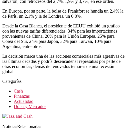
salvaron, con retrocesos del 2,7%, 1,9% y 3,7%, en ese orden.
En Europa, por su parte, la bolsa de Frankfort se hundía un 2,4% la
de París, un 2,1% y la de Londres, un 0,8%.
Desde la Casa Blanca, el presidente de EEUU exhibió un gráfico
con las nuevas tarifas diferenciadas: 34% para las importaciones
provenientes de China, 20% para la Unión Europea, 25% para
Corea del Sur, 24% para Japón, 32% para Taiwán, 10% para
Argentina, entre otros.
La decisión marca una de las acciones comerciales más agresivas de
las últimas décadas y podría desencadenar represalias por parte de
otras economías, demás de renovados temores de una recesión
global.
Categorías
Cash
Finanzas
Actualidad
Dólar y Mercados
NoticiasRelacionadas