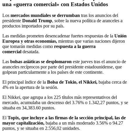
una «guerra comercial» con Estados Unidos
Los
mercados mundiales se derrumban
tras los anuncios del
presidente
Donald Trump
, sobre la nueva política de aranceles a
productos importados por su país.
Las medidas prometen desencadenar fuertes respuestas de la
Unión
Europea y otras economías,
mientras que varias naciones dijeron
que tomarán medidas como
respuesta a la guerra
comercial
desatada.
Las
bolsas asiáticas se desplomaron
este jueves tras el anuncio de
aranceles recíprocos por parte del presidente estadounidense, que
golpean particularmente a los países de este continente.
El principal índice de la
Bolsa de Tokio, el Nikkei,
bajaba cerca de
4% en la apertura de la sesión.
El Nikkei, que agrupa a los 225 títulos más representativos del
mercado, acumulaba un descenso del 3.76% o 1.342,27 puntos, y se
situaba en 34,383.60 puntos.
El
Topix, que incluye a las firmas de la sección principal, las de
mayor capitalización,
bajaba a un más moderado 3.56% o 94.27
puntos, y se situaba en 2.556,02 unidades.