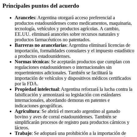
Principales puntos del acuerdo
Aranceles
: Argentina otorgará acceso preferencial a
productos estadounidenses como medicamentos, maquinaria,
tecnología, vehículos y productos agrícolas. A cambio,
EE.UU. eliminará aranceles sobre recursos naturales y
productos farmacéuticos no patentados.
Barreras no arancelarias
: Argentina eliminará licencias de
importación, formalidades consulares y el impuesto estadístico
a productos estadounidenses.
Normas técnicas
: Se aceptarán productos que cumplan con
regulaciones estadounidenses o internacionales sin
requerimientos adicionales. También se facilitará la
importación de vehículos y dispositivos médicos certificados
por la FDA.
Propiedad intelectual
: Argentina reforzará la lucha contra la
falsificación y armonizará su legislación con estándares
internacionales, abordando demoras en patentes e
indicaciones geográficas.
Agricultura
: Se abrirá el mercado argentino al ganado
bovino y aves de corral estadounidenses. También se
simplificarán procesos de registro para productos cárnicos y
lácteos.
Trabajo
: Se adoptará una prohibición a la importación de