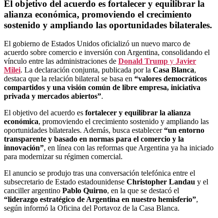
El objetivo del acuerdo es
fortalecer y equilibrar la
alianza económica
, promoviendo el crecimiento
sostenido y ampliando las oportunidades bilaterales.
El gobierno de Estados Unidos oficializó un nuevo marco de
acuerdo sobre comercio e inversión con Argentina, consolidando el
vínculo entre las administraciones de
Donald Trump
y
Javier
Milei
. La declaración conjunta, publicada por la
Casa Blanca
,
destaca que la relación bilateral se basa en
“valores democráticos
compartidos y una visión común de libre empresa, iniciativa
privada y mercados abiertos”
.
El objetivo del acuerdo es
fortalecer y equilibrar la alianza
económica
, promoviendo el crecimiento sostenido y ampliando las
oportunidades bilaterales. Además, busca establecer
“un entorno
transparente y basado en normas para el comercio y la
innovación”
, en línea con las reformas que Argentina ya ha iniciado
para modernizar su régimen comercial.
El anuncio se produjo tras una conversación telefónica entre el
subsecretario de Estado estadounidense
Christopher Landau
y el
canciller argentino
Pablo Quirno
, en la que se destacó el
“liderazgo estratégico de Argentina en nuestro hemisferio”
,
según informó la Oficina del Portavoz de la Casa Blanca.