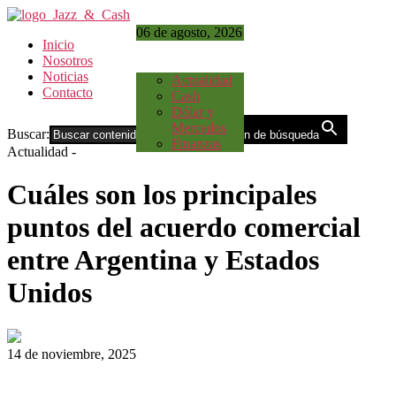
06 de agosto, 2026
Inicio
Nosotros
Noticias
Actualidad
Contacto
Cash
Dólar y
Mercados
Buscar:
Botón de búsqueda
Finanzas
Actualidad
-
Cuáles son los principales
puntos del acuerdo comercial
entre Argentina y Estados
Unidos
14 de noviembre, 2025