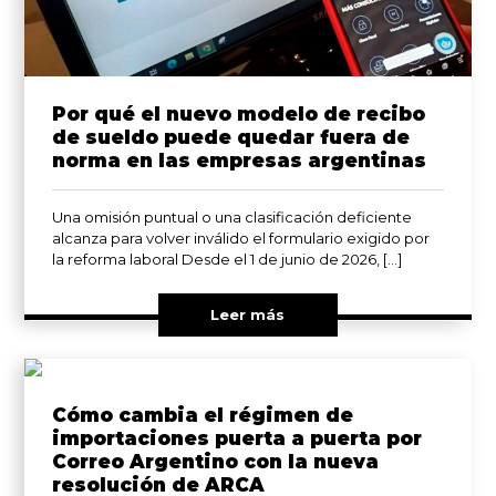
Por qué el nuevo modelo de recibo
de sueldo puede quedar fuera de
norma en las empresas argentinas
Una omisión puntual o una clasificación deficiente
alcanza para volver inválido el formulario exigido por
la reforma laboral Desde el 1 de junio de 2026, […]
Leer más
Cómo cambia el régimen de
importaciones puerta a puerta por
Correo Argentino con la nueva
resolución de ARCA