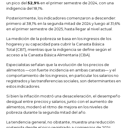
un pico del
52,9%
en el primer semestre de 2024, con una
indigencia del 18,1%.
Posteriormente, los indicadores comenzaron a descender:
primero al 38,1% en la segunda mitad de 2024 y luego al 31,6%
en el primer semestre de 2025, hasta llegar al nivel actual.
La medición de la pobreza se basa en los ingresos de los
hogares y su capacidad para cubrir la
Canasta Básica
Total
(CBT), mientras que la indigencia se define según el
acceso a la
Canasta Básica Alimentaria
(CBA).
Especialistas señalan que la evolución de los precios de
alimentos —con fuerte incidencia en ambas canastas— y el
comportamiento de los ingresos, en particular los salarios no
registrados y las transferencias sociales, son determinantes en
estos indicadores.
Si bien la inflación mostró una desaceleración, el desempeño
desigual entre precios y salarios, junto con el aumento de
alimentos, moderó el ritmo de mejora en los niveles de
pobreza durante la segunda mitad del año.
La tendencia general, no obstante, muestra una reducción
sostenida desde el pico registrado a comienzos de 2024.