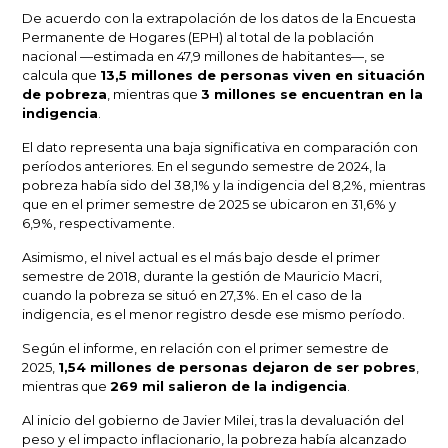
De acuerdo con la extrapolación de los datos de la
Encuesta
Permanente de Hogares
(EPH) al total de la población
nacional —estimada en 47,9 millones de habitantes—, se
calcula que
13,5 millones de personas viven en situación
de pobreza
, mientras que
3 millones se encuentran en la
indigencia
.
El dato representa una baja significativa en comparación con
períodos anteriores. En el segundo semestre de 2024, la
pobreza había sido del 38,1% y la indigencia del 8,2%, mientras
que en el primer semestre de 2025 se ubicaron en 31,6% y
6,9%, respectivamente.
Asimismo, el nivel actual es el más bajo desde el primer
semestre de 2018, durante la gestión de
Mauricio Macri
,
cuando la pobreza se situó en 27,3%. En el caso de la
indigencia, es el menor registro desde ese mismo período.
Según el informe, en relación con el primer semestre de
2025,
1,54 millones de personas dejaron de ser pobres
,
mientras que
269 mil salieron de la indigencia
.
Al inicio del gobierno de
Javier Milei
, tras la devaluación del
peso y el impacto inflacionario, la pobreza había alcanzado