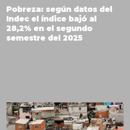
Pobreza: según datos del
Indec el índice bajó al
28,2% en el segundo
semestre del 2025