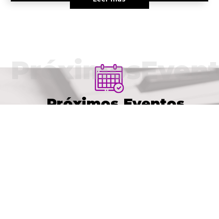
PróximosEvent
Próximos Eventos
VER AGENDA COMPLETA