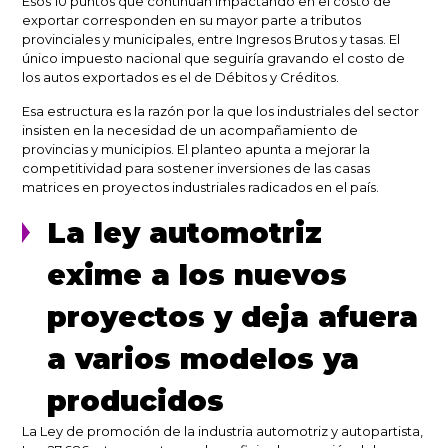
Esos 10 puntos que continúan impactando en el costo de
exportar corresponden en su mayor parte a tributos
provinciales y municipales, entre Ingresos Brutos y tasas. El
único impuesto nacional que seguiría gravando el costo de
los autos exportados es el de Débitos y Créditos.
Esa estructura es la razón por la que los industriales del sector
insisten en la necesidad de un acompañamiento de
provincias y municipios. El planteo apunta a mejorar la
competitividad para sostener inversiones de las casas
matrices en proyectos industriales radicados en el país.
La ley automotriz
exime a los nuevos
proyectos y deja afuera
a varios modelos ya
producidos
La Ley de promoción de la industria automotriz y autopartista,