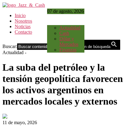
07 de agosto, 2026
Inicio
Nosotros
Noticias
Actualidad
Contacto
Cash
Dólar y
Mercados
Buscar:
Botón de búsqueda
Finanzas
Actualidad
-
La suba del petróleo y la
tensión geopolítica favorecen
los activos argentinos en
mercados locales y externos
11 de mayo, 2026